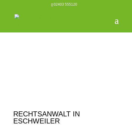
02403 555120
RECHTSANWALT IN
ESCHWEILER