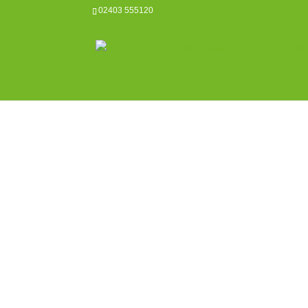
02403 555120