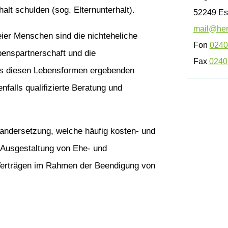
halt schulden (sog. Elternunterhalt).
52249 Es
mail@her
r Menschen sind die nichteheliche
Fon
0240
enspartnerschaft und die
Fax
0240
aus diesen Lebensformen ergebenden
falls qualifizierte Beratung und
nandersetzung, welche häufig kosten- und
r Ausgestaltung von Ehe- und
Verträgen im Rahmen der Beendigung von