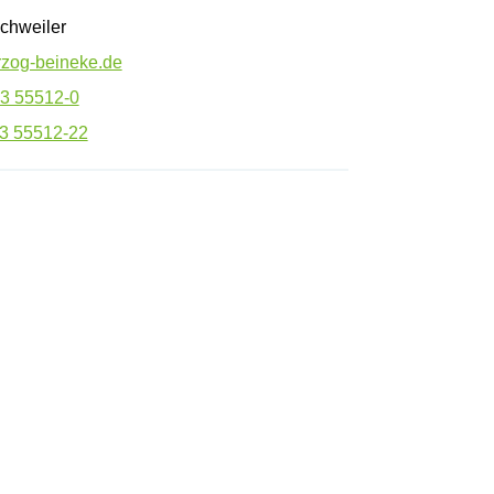
chweiler
zog-beineke.de
3 55512-0
3 55512-22