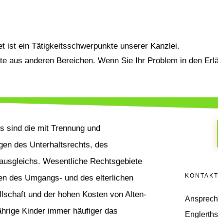
 ist ein Tätigkeitsschwerpunkte unserer Kanzlei.
e aus anderen Bereichen. Wenn Sie Ihr Problem in den Erlä
s sind die mit Trennung und
en des Unterhaltsrechts, des
ausgleichs. Wesentliche Rechtsgebiete
KONTAK
en des Umgangs- und des elterlichen
llschaft und der hohen Kosten von Alten-
Ansprechp
jährige Kinder immer häufiger das
Englerths