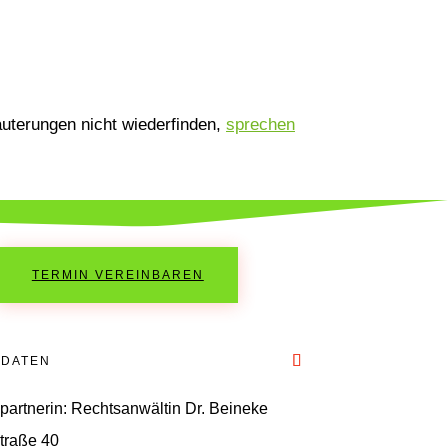
uterungen nicht wiederfinden,
sprechen
TERMIN VEREINBAREN
TDATEN
artnerin: Rechtsanwältin Dr. Beineke
traße 40