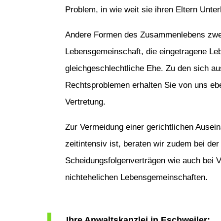
Problem, in wie weit sie ihren Eltern Unter
Andere Formen des Zusammenlebens zweie
Lebensgemeinschaft, die eingetragene Leb
gleichgeschlechtliche Ehe. Zu den sich 
Rechtsproblemen erhalten Sie von uns eben
Vertretung.
Zur Vermeidung einer gerichtlichen Ausei
zeitintensiv ist, beraten wir zudem bei de
Scheidungsfolgenverträgen wie auch bei 
nichtehelichen Lebensgemeinschaften.
Ihre Anwaltskanzlei in Eschweiler: